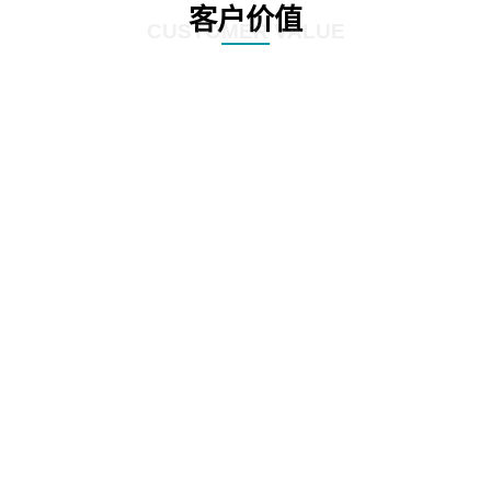
客户价值
CUSTOMER VALUE
01
优化管理流程，建立规范化的流程体系，提升资产管理水平
02
提供便利的信息化支持手段，提升企业资产动态跟踪管理水平，提升资产管控
能力
03
建立资产多维度数据规范体系，多角度提供资产信息数据
04
建立资产成本与业务效益分析体系，深入开展资产分析