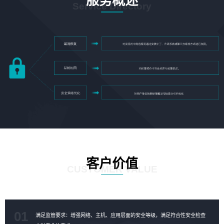
服务概述
Service Directory
客户价值
CUSTOMER VALUE
01
满足监管要求：增强网络、主机、应用层面的安全等级，满足符合性安全检查