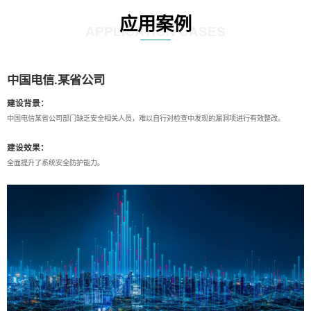
应用案例
APPLICATION CASES
中国电信.某省公司
建设背景：
中国电信某省公司部门缺乏安全相关人员，难以自行对检查中发现的漏洞项进行有效整改。
建设效果：
全面提升了系统安全防护能力。