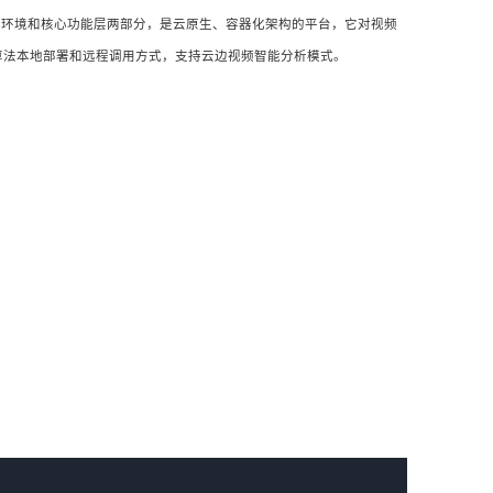
深度学习环境和核心功能层两部分，是云原生、容器化架构的平台，它对视频
算法本地部署和远程调用方式，支持云边视频智能分析模式。