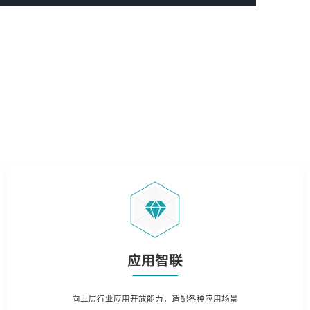
应用智联
向上层行业应用开放能力，适配各种应用场景