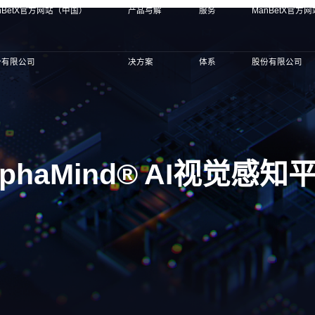
nBetX官方网站（中国）
产品与解
服务
ManBetX官方
份有限公司
决方案
体系
股份有限公司
lphaMind® AI视觉感知