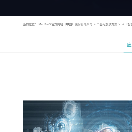
当前位置：
ManBetX官方网站（中国）股份有限公司
>
产品与解决方案
>
人工智能
应