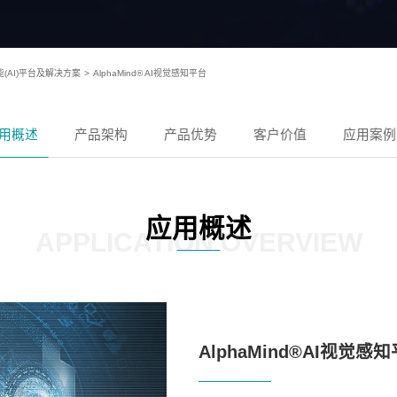
(AI)平台及解决方案
>
AlphaMind® AI视觉感知平台
用概述
产品架构
产品优势
客户价值
应用案例
应用概述
APPLICATION OVERVIEW
AlphaMind®AI视觉感