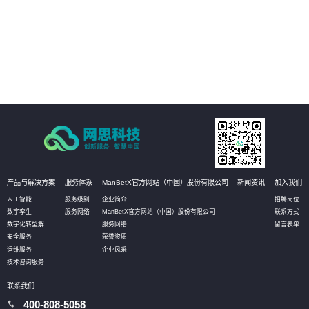
03
遵守国际标准和最佳实践，提供相应的数据管理方案，确保数据能够实现有效
的备份、恢复和保护，防止不必要的数据损失。
04
提供全方位的数据库管理服务，包括数据库设计、部署、监控、维护和优化等
环节，确保数据库系统的稳定运行，提高业务可用性和数据安全。
产品与解决方案
服务体系
ManBetX官方网站（中国）股份有限公司
新闻资讯
加入我们
人工智能
服务级别
企业简介
招聘岗位
数字孪生
服务网络
ManBetX官方网站（中国）股份有限公司
联系方式
数字化转型解
服务网络
留言表单
安全服务
荣誉资质
运维服务
企业风采
技术咨询服务
联系我们
400-808-5058